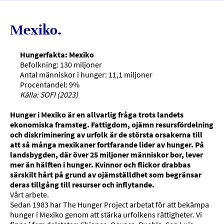
Mexiko.
Hungerfakta: Mexiko
Befolkning: 130 miljoner
Antal människor i hunger: 11,1 miljoner
Procentandel: 9%
Källa: SOFI (2023)
Hunger i Mexiko är en allvarlig fråga trots landets
ekonomiska framsteg. Fattigdom, ojämn resursfördelning
och diskriminering av urfolk är de största orsakerna till
att så många mexikaner fortfarande lider av hunger. På
landsbygden, där över 25 miljoner människor bor, lever
mer än hälften i hunger. Kvinnor och flickor drabbas
särskilt hårt på grund av ojämställdhet som begränsar
deras tillgång till resurser och inflytande.
Vårt arbete.
Sedan 1983 har The Hunger Project arbetat för att bekämpa
hunger i Mexiko genom att stärka urfolkens rättigheter. Vi