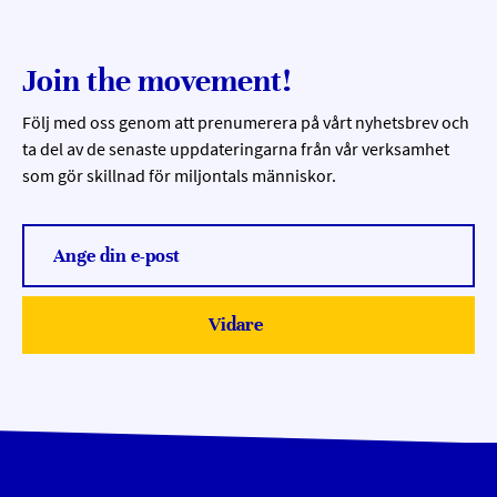
Join the movement!
Följ med oss genom att prenumerera på vårt nyhetsbrev och
ta del av de senaste uppdateringarna från vår verksamhet
som gör skillnad för miljontals människor.
Ange din e-post
Vidare
Submit