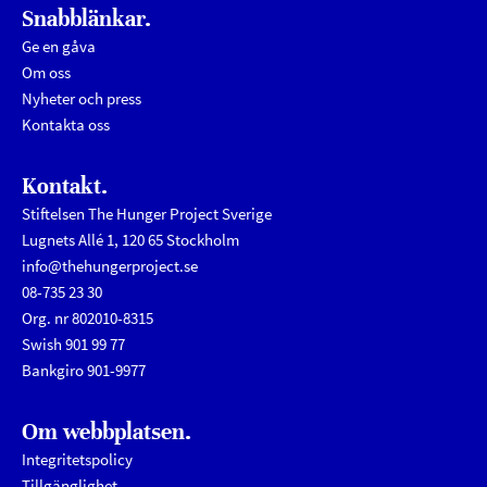
Snabblänkar.
Ge en gåva
Om oss
Nyheter och press
Kontakta oss
Kontakt.
Stiftelsen The Hunger Project Sverige
Lugnets Allé 1, 120 65 Stockholm
info@thehungerproject.se
08-735 23 30
Org. nr 802010-8315
Swish 901 99 77
Bankgiro 901-9977
Om webbplatsen.
Integritetspolicy
Tillgänglighet