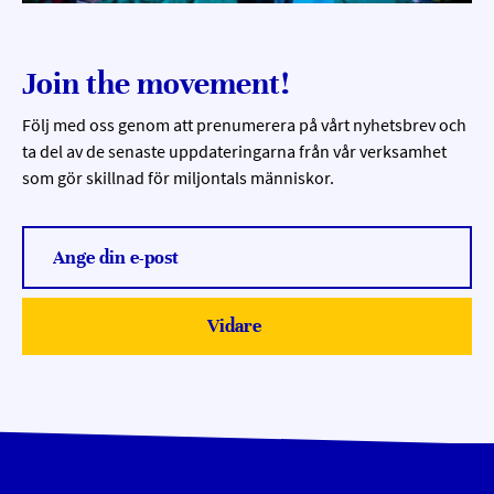
Join the movement!
Följ med oss genom att prenumerera på vårt nyhetsbrev och
ta del av de senaste uppdateringarna från vår verksamhet
som gör skillnad för miljontals människor.
Ange din e-post
Vidare
Submit