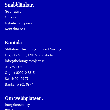
Snabblänkar.
Ge en gåva
Om oss
Nyheter och press
Kontakta oss
Kontakt.
Stiftelsen The Hunger Project Sverige
Lugnets Allé 1, 120 65 Stockholm
info@thehungerproject.se
08-735 23 30
Org. nr 802010-8315
Swish 901 99 77
Bankgiro 901-9977
Om webbplatsen.
Integritetspolicy