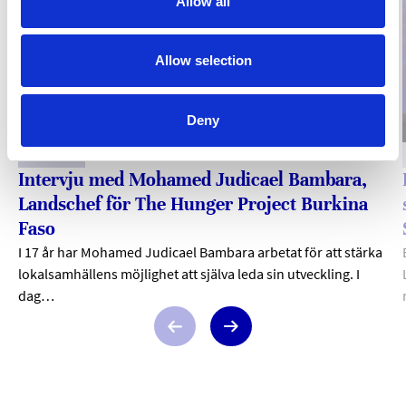
Allow all
Allow selection
Deny
Aktuellt
2026-08-05
Intervju med Mohamed Judicael Bambara,
Landschef för The Hunger Project Burkina
Faso
I 17 år har Mohamed Judicael Bambara arbetat för att stärka
lokalsamhällens möjlighet att själva leda sin utveckling. I
dag…
Previous
Next