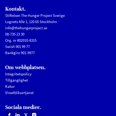
Kontakt.
Stiftelsen The Hunger Project Sverige
Lugnets Allé 1, 120 65 Stockholm
info@thehungerproject.se
08-735 23 30
Org. nr 802010-8315
Swish 901 99 77
Bankgiro 901-9977
Om webbplatsen.
Integritetspolicy
Tillgänglighet
Kakor
Visselblåsartjänst
Sociala medier.