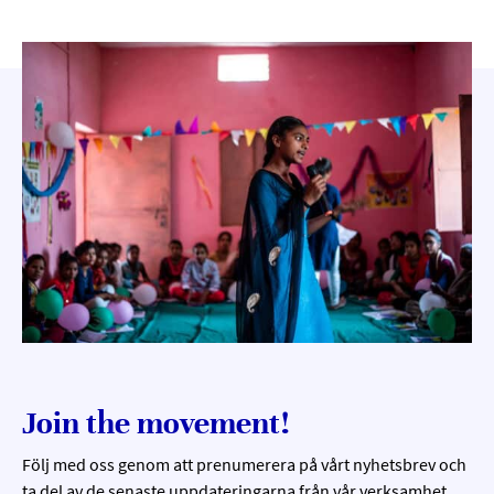
Join the movement!
Följ med oss genom att prenumerera på vårt nyhetsbrev och
ta del av de senaste uppdateringarna från vår verksamhet