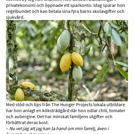
privatekonomi och öppnade ett sparkonto. Idag sparar hon
regelbundet och kan betala sina fyra barns skolavgifter och
sjukvård.
Med stöd och tips från The Hunger Projects lokala utbildare
har hon anlagt en köksträdgård där hon odlar chili, tomater
och aubergine. Det har minskat familjens utgifter och
förbättrat deras kost.
–
Nu vet jag att jag kan ta hand om min familj, även i