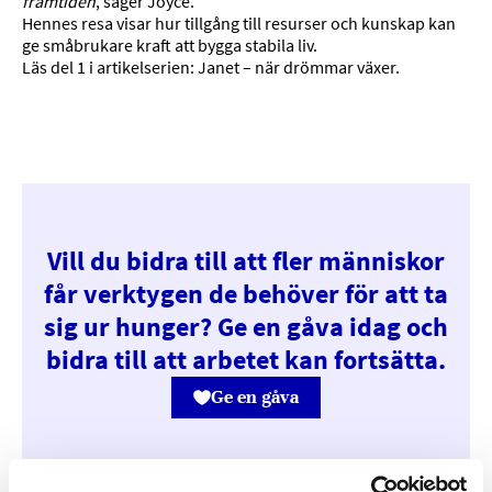
framtiden
, säger Joyce.
Hennes resa visar hur tillgång till resurser och kunskap kan
ge småbrukare kraft att bygga stabila liv.
Läs del 1 i artikelserien:
Janet – när drömmar växer.
Vill du bidra till att fler människor
får verktygen de behöver för att ta
sig ur hunger? Ge en gåva idag och
bidra till att arbetet kan fortsätta.
Ge en gåva