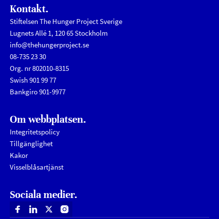
Kontakt.
Stiftelsen The Hunger Project Sverige
Lugnets Allé 1, 120 65 Stockholm
info@thehungerproject.se
08-735 23 30
Org. nr 802010-8315
Swish 901 99 77
Bankgiro 901-9977
Om webbplatsen.
Integritetspolicy
Tillgänglighet
Kakor
Visselblåsartjänst
Sociala medier.
Facebook
Linkedin
X
Instagram