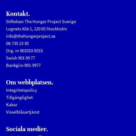
Kontakt.
Stiftelsen The Hunger Project Sverige
Lugnets Allé 1, 120 65 Stockholm
info@thehungerproject.se
08-735 23 30
Org. nr 802010-8315
Swish 901 99 77
Bankgiro 901-9977
Om webbplatsen.
Integritetspolicy
Tillgänglighet
Kakor
Visselblåsartjänst
Sociala medier.