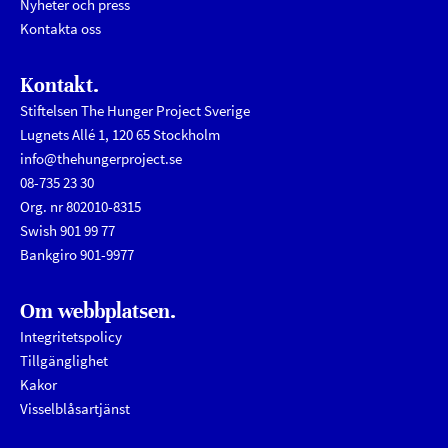
Nyheter och press
Kontakta oss
Kontakt.
Stiftelsen The Hunger Project Sverige
Lugnets Allé 1, 120 65 Stockholm
info@thehungerproject.se
08-735 23 30
Org. nr 802010-8315
Swish 901 99 77
Bankgiro 901-9977
Om webbplatsen.
Integritetspolicy
Tillgänglighet
Kakor
Visselblåsartjänst