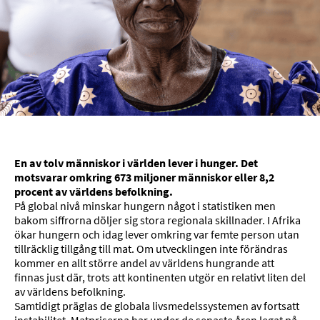
En av tolv människor i världen lever i hunger. Det
motsvarar omkring 673 miljoner människor eller 8,2
procent av världens befolkning.
På global nivå minskar hungern något i statistiken men
bakom siffrorna döljer sig stora regionala skillnader. I Afrika
ökar hungern och idag lever omkring var femte person utan
tillräcklig tillgång till mat. Om utvecklingen inte förändras
kommer en allt större andel av världens hungrande att
finnas just där, trots att kontinenten utgör en relativt liten del
av världens befolkning.
Samtidigt präglas de globala livsmedelssystemen av fortsatt