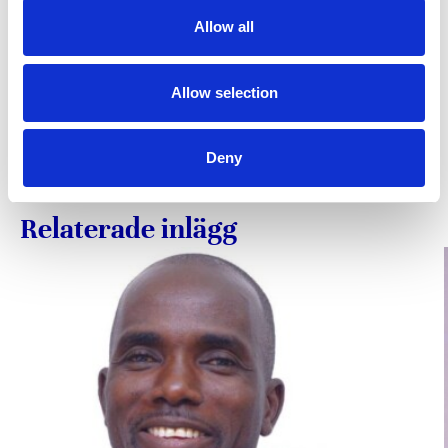
Allow all
Allow selection
Dela inlägg
Dela den här artikeln på Facebook
Dela den här artikeln på X
Dela den här artikeln på Lin
Deny
Relaterade inlägg