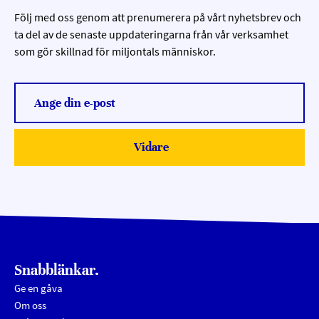
Följ med oss genom att prenumerera på vårt nyhetsbrev och
ta del av de senaste uppdateringarna från vår verksamhet
som gör skillnad för miljontals människor.
Ange din e-post
Vidare
Submit
Snabblänkar.
Ge en gåva
Om oss