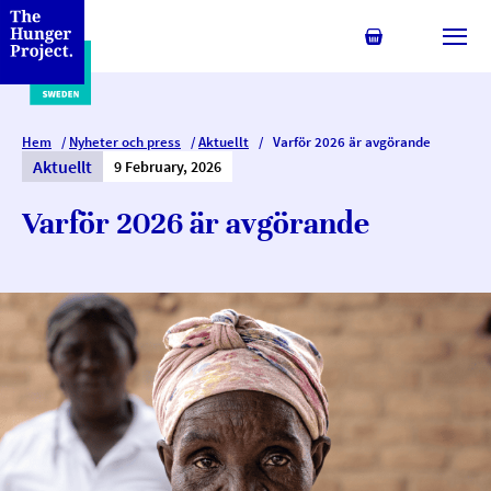
Min kundvagn
Växl
Hem
/
Nyheter och press
/
Aktuellt
/
Varför 2026 är avgörande
Aktuellt
9 February, 2026
Varför 2026 är avgörande