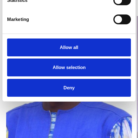
Statistics
Relaterade inlägg
Marketing
Allow all
Allow selection
Deny