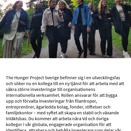
The Hunger Project Sverige befinner sig i en utvecklingsfas
och söker nu en kollega till en ny tjänst för att arbeta med att
säkra större investeringar till organisationens
internationella verksamhet. Rollen ansvarar för att bygga
upp och förvalta investeringar från filantroper,
entreprenörer, ägarledda bolag, fonder, stiftelser och
familjekontor – med syftet att skapa en stabil och växande
intäktsbas. Du kommer att arbeta nära Vd och övriga
kollegor i vår globala, engagerade organisation för att
identifiera, attrahera och behålla investerare som delar vår