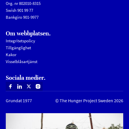
Org. nr 802010-8315
Swish 901 99 77
Bankgiro 901-9977
Om webbplatsen.
Integritetspolicy
Tillgänglighet
Kakor
Visselblåsartjänst
Sociala medier.
Facebook
Linkedin
X
Instagram
Grundat 1977
© The Hunger Project Sweden 2026