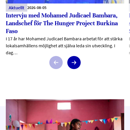
Aktuellt
2026-08-05
Intervju med Mohamed Judicael Bambara,
Landschef för The Hunger Project Burkina
Faso
I 17 år har Mohamed Judicael Bambara arbetat för att stärka
lokalsamhällens möjlighet att själva leda sin utveckling. I
dag…
Previous
Next