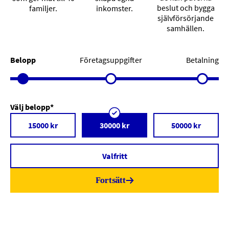
beslut och bygga
familjer.
inkomster.
självförsörjande
samhällen.
Belopp
Företagsuppgifter
Betalning
Välj belopp*
15000 kr
30000 kr
50000 kr
Valfritt
Fortsätt