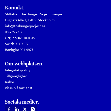
Kontakt.
Stiftelsen The Hunger Project Sverige
Lugnets Allé 1, 120 65 Stockholm
info@thehungerproject.se
08-735 23 30
Org. nr 802010-8315
Swish 901 99 77
Bankgiro 901-9977
Om webbplatsen.
Integritetspolicy
Tillgänglighet
Kakor
Visselblåsartjänst
Sociala medier.