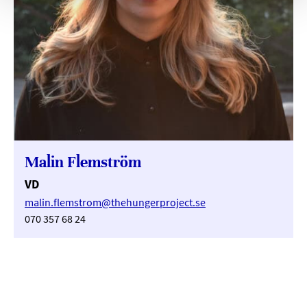
Malin Flemström
VD
malin.flemstrom@thehungerproject.se
070 357 68 24