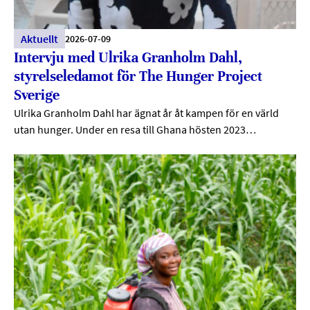
Aktuellt
2026-07-09
Intervju med Ulrika Granholm Dahl,
styrelseledamot för The Hunger Project
Sverige
Ulrika Granholm Dahl har ägnat år åt kampen för en värld
utan hunger. Under en resa till Ghana hösten 2023…