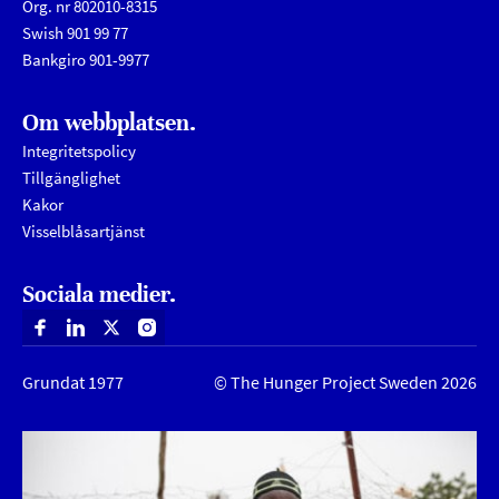
Org. nr 802010-8315
Swish 901 99 77
Bankgiro 901-9977
Om webbplatsen.
Integritetspolicy
Tillgänglighet
Kakor
Visselblåsartjänst
Sociala medier.
Facebook
Linkedin
X
Instagram
Grundat 1977
© The Hunger Project Sweden 2026