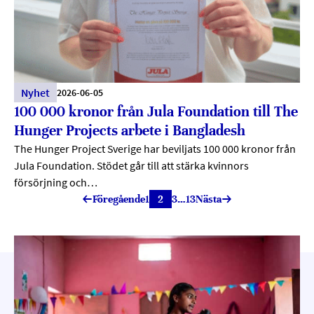
Nyhet
2026-06-05
100 000 kronor från Jula Foundation till The
Hunger Projects arbete i Bangladesh
The Hunger Project Sverige har beviljats 100 000 kronor från
Jula Foundation. Stödet går till att stärka kvinnors
försörjning och…
Föregående
1
2
3
…
13
Nästa