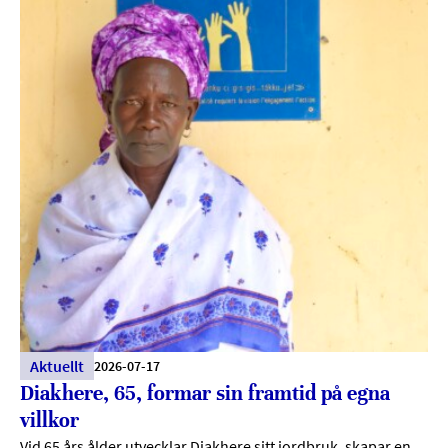
Aktuellt
2026-07-17
Diakhere, 65, formar sin framtid på egna
villkor
Vid 65 års ålder utvecklar Diakhere sitt jordbruk, skapar en